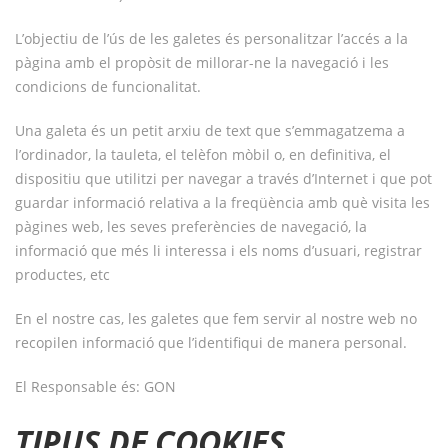
L’objectiu de l’ús de les galetes és personalitzar l’accés a la
pàgina amb el propòsit de millorar-ne la navegació i les
condicions de funcionalitat.
Una galeta és un petit arxiu de text que s’emmagatzema a
l’ordinador, la tauleta, el telèfon mòbil o, en definitiva, el
dispositiu que utilitzi per navegar a través d’Internet i que pot
guardar informació relativa a la freqüència amb què visita les
pàgines web, les seves preferències de navegació, la
informació que més li interessa i els noms d’usuari, registrar
productes, etc
En el nostre cas, les galetes que fem servir al nostre web no
recopilen informació que l’identifiqui de manera personal.
El Responsable és: GON
TIPUS DE COOKIES