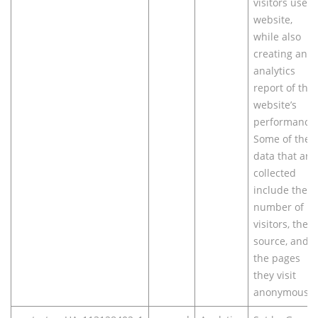
visitors use a
website,
while also
creating an
analytics
report of the
website’s
performance.
Some of the
data that are
collected
include the
number of
visitors, their
source, and
the pages
they visit
anonymously