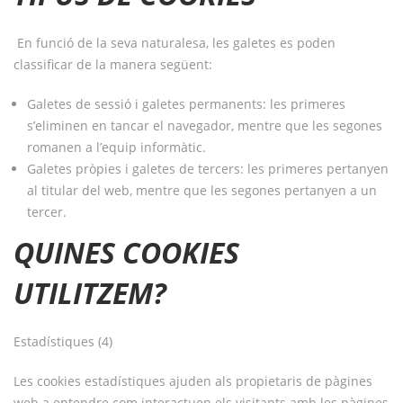
En funció de la seva naturalesa, les galetes es poden
classificar de la manera següent:
Galetes de sessió i galetes permanents: les primeres
s’eliminen en tancar el navegador, mentre que les segones
romanen a l’equip informàtic.
Galetes pròpies i galetes de tercers: les primeres pertanyen
al titular del web, mentre que les segones pertanyen a un
tercer.
QUINES COOKIES
UTILITZEM?
Estadístiques (4)
Les cookies estadístiques ajuden als propietaris de pàgines
web a entendre com interactuen els visitants amb les pàgines