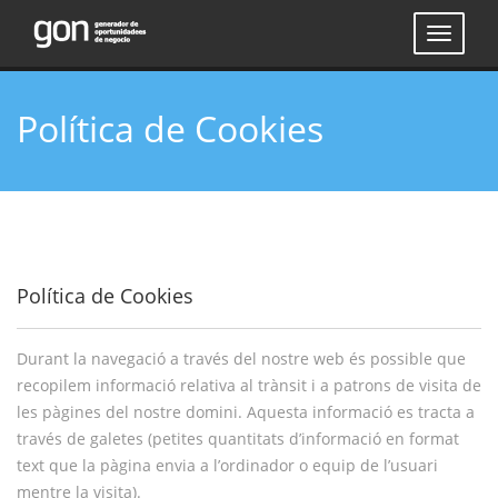
Política de Cookies
Política de Cookies
Durant la navegació a través del nostre web és possible que
recopilem informació relativa al trànsit i a patrons de visita de
les pàgines del nostre domini. Aquesta informació es tracta a
través de galetes (petites quantitats d’informació en format
text que la pàgina envia a l’ordinador o equip de l’usuari
mentre la visita).